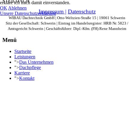
STEILDACH
erkläre ich mich damit einverstanden.
OK
Ablehnen
Impressum |
Datenschutz
Unsere Datenschutzerklärung
WIBAU Dachtechnik GmbH | Otto-Weltzien-Straße 15 | 19061 Schwerin
Sitz der Gesellschaft: Schwerin | Eintrag im Handelsregister: HRB Nr. 5823 /
Amtsgericht Schwerin | Geschäftsführer: Dipl.-Kfm. (FH) Rene Mannheim
Menü
Startseite
Leistungen
">
Das Unternehmen
">
Dachpflege
Karriere
">
Kontakt