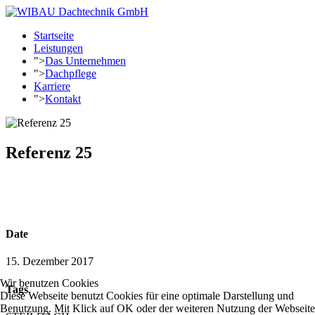
Startseite
Leistungen
">
Das Unternehmen
">
Dachpflege
Karriere
">
Kontakt
Referenz 25
Date
15. Dezember 2017
Wir benutzen Cookies
Tags
Diese Webseite benutzt Cookies für eine optimale Darstellung und
Benutzung. Mit Klick auf OK oder der weiteren Nutzung der Webseite