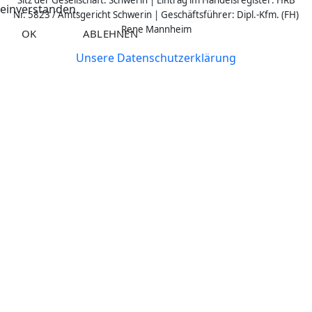
Sitz der Gesellschaft: Schwerin | Eintrag im Handelsregister: HRB
einverstanden.
Nr. 5823 / Amtsgericht Schwerin | Geschäftsführer: Dipl.-Kfm. (FH)
Rene Mannheim
OK
ABLEHNEN
Unsere Datenschutzerklärung